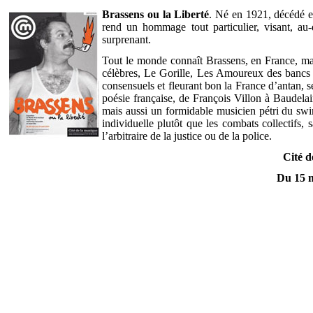
Brassens ou la Liberté
. Né en 1921, décédé e
rend un hommage tout particulier, visant, au-
surprenant.
Tout le monde connaît Brassens, en France, mais
célèbres, Le Gorille, Les Amoureux des bancs 
consensuels et fleurant bon la France d’antan, s
poésie française, de François Villon à Baudelai
mais aussi un formidable musicien pétri du swin
individuelle plutôt que les combats collectifs, 
l’arbitraire de la justice ou de la police.
Cité d
Du 15 m